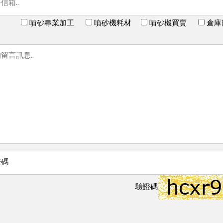
噴砂專業加工
噴砂機耗材
噴砂機買賣
倉
驗證碼