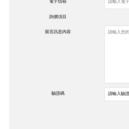
電子信箱
詢價項目
留言訊息內容
驗證碼