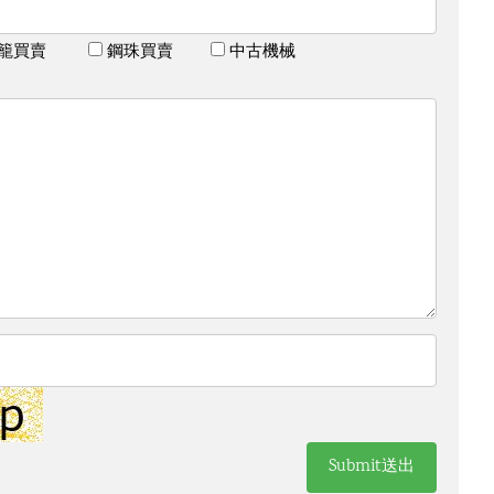
庫籠買賣
鋼珠買賣
中古機械