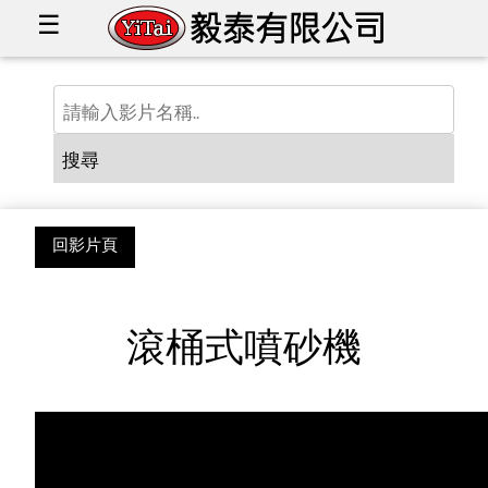
☰
搜尋
回影片頁
滾桶式噴砂機